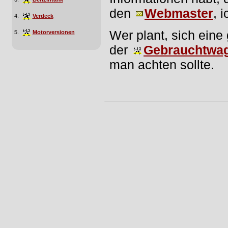
den
Webmaster
, 
4.
Verdeck
Wer plant, sich eine
5.
Motorversionen
der
Gebrauchtwag
man achten sollte.